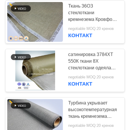
Ткань 36ОЗ
стеклоткани
кремнезема Кровфоот
высокотемпературная
negotiable MOQ:20 кренов
для сверхмощного
КОНТАКТ
занавеса заварки
сатинировка 3784ХТ
550К ткани 8Х
стеклоткани одеяла
турбины 0.8мм
negotiable MOQ:20 кренов
высокотемпературная
КОНТАКТ
Турбина укрывает
высокотемпературная
ткань кремнезема
700C
negotiable MOQ:20 кренов