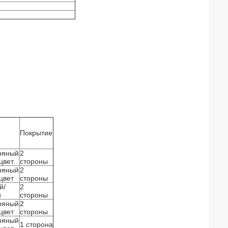
Покрытие
ряный
2
цвет
стороны
ряный
2
цвет
стороны
й/
2
й
стороны
ряный
2
цвет
стороны
ряный
1 сторона