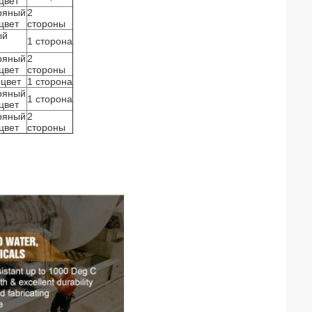
цвет
ряный
2
цвет
стороны
ый
1 сторона
ряный
2
цвет
стороны
цвет
1 сторона
ряный
1 сторона
цвет
ряный
2
цвет
стороны