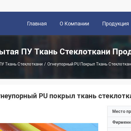
Главная
О Компании
Продукция
Страница
ытая ПУ Ткань Стеклоткани Про
ПУ Ткань Стеклоткани
/
Огнеупорный PU Покрыл Ткань Стеклотка
гнеупорный PU покрыл ткань стеклотк
Место п
Фирменн