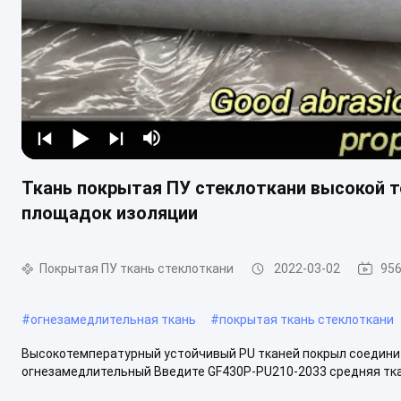
Ткань покрытая ПУ стеклоткани высокой 
площадок изоляции
Покрытая ПУ ткань стеклоткани
2022-03-02
95
#
огнезамедлительная ткань
#
покрытая ткань стеклоткани
Высокотемпературный устойчивый PU тканей покрыл соединит
огнезамедлительный Введите GF430P-PU210-2033 средняя ткань