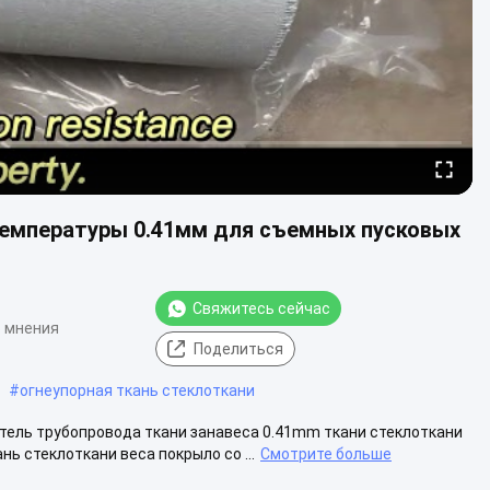
температуры 0.41мм для съемных пусковых
Свяжитесь сейчас
6 мнения
Поделиться
#
огнеупорная ткань стеклоткани
ель трубопровода ткани занавеса 0.41mm ткани стеклоткани
 стеклоткани веса покрыло со ...
Смотрите больше