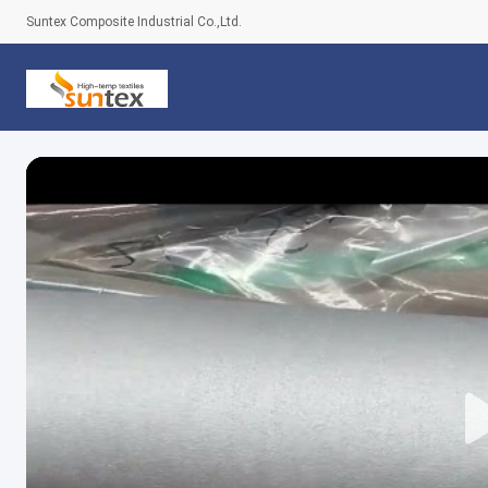
Suntex Composite Industrial Co.,Ltd.